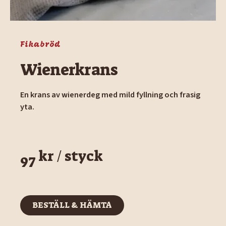
Fikabröd
Wienerkrans
En krans av wienerdeg med mild fyllning och frasig
yta.
kr / styck
97
BESTÄLL & HÄMTA
BESTÄLL & HÄMTA