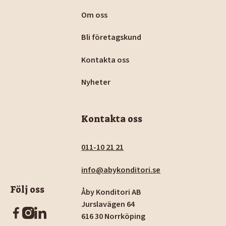
Om oss
Bli företagskund
Kontakta oss
Nyheter
Kontakta oss
011-10 21 21
info@abykonditori.se
Följ oss
Åby Konditori AB
Jurslavägen 64
616 30 Norrköping