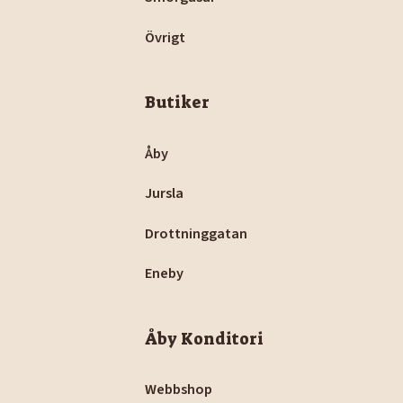
Övrigt
Butiker
Åby
Jursla
Drottninggatan
Eneby
Åby Konditori
Webbshop