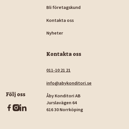
Bli företagskund
Kontakta oss
Nyheter
Kontakta oss
011-10 21 21
info@abykonditori.se
Följ oss
Åby Konditori AB
Jurslavägen 64
616 30 Norrköping