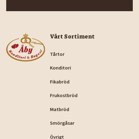
Footer
Vårt Sortiment
Tårtor
Konditori
Fikabröd
Frukostbröd
Matbröd
Smörgåsar
Övrigt