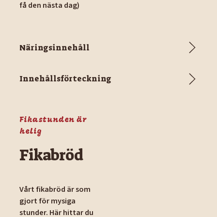
få den nästa dag)
Näringsinnehåll
Innehållsförteckning
Fikastunden är
helig
Fikabröd
Vårt fikabröd är som
gjort för mysiga
stunder. Här hittar du