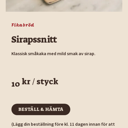
Fikabröd
Sirapssnitt
Klassisk småkaka med mild smak av sirap.
kr / styck
10
BESTÄLL & HÄMTA
BESTÄLL & HÄMTA
(Lägg din beställning före kl. 11 dagen innan för att