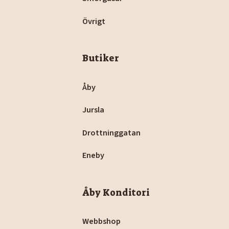
Övrigt
Butiker
Åby
Jursla
Drottninggatan
Eneby
Åby Konditori
Webbshop