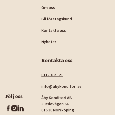
Om oss
Bli företagskund
Kontakta oss
Nyheter
Kontakta oss
011-10 21 21
info@abykonditori.se
Följ oss
Åby Konditori AB
Jurslavägen 64
616 30 Norrköping