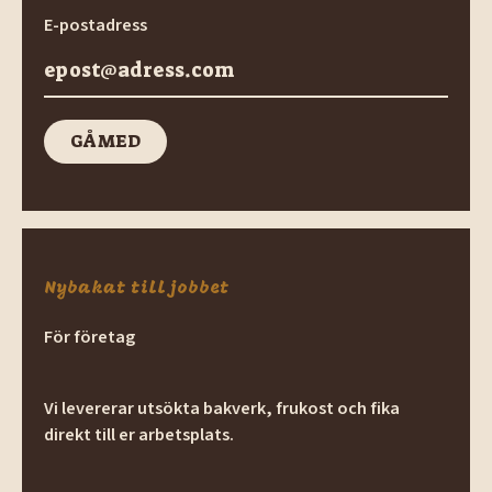
E-postadress
GÅ MED
GÅ med
Nybakat till jobbet
För företag
Vi levererar utsökta bakverk, frukost och fika
direkt till er arbetsplats.