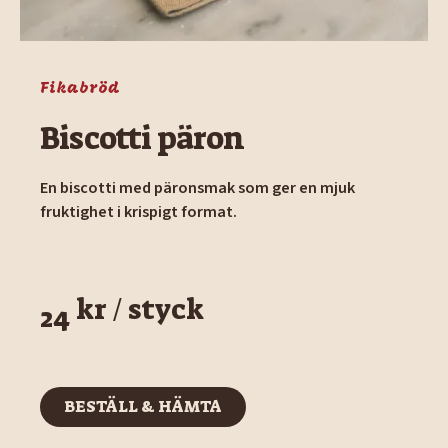
Fikabröd
Biscotti päron
En biscotti med päronsmak som ger en mjuk
fruktighet i krispigt format.
kr / styck
24
BESTÄLL & HÄMTA
BESTÄLL & HÄMTA