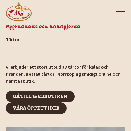
Nygräddade och handgjorda
Tårtor
Vi erbjuder ett stort utbud av tårtor för kalas och
firanden. Beställ tårtor i Norrköping smidigt online och
hämta i butik.
GÅ TILL WEBBUTIKEN
GÅ TILL WEBBUTIKEN
VÅRA ÖPPETTIDER
VÅRA ÖPPETTIDER