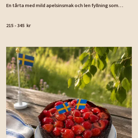
En tårta med mild apelsinsmak och len fyllning som
passar både vardag och fest.
215 - 345
kr