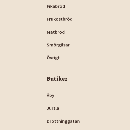
Fikabröd
Frukostbröd
Matbröd
Smörgåsar
Övrigt
Butiker
Åby
Jursla
Drottninggatan