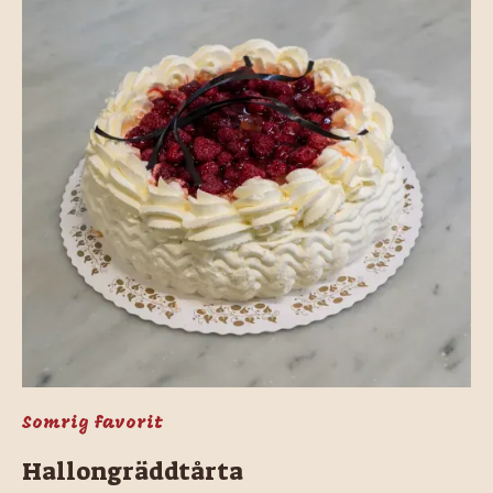
Somrig favorit
Hallongräddtårta