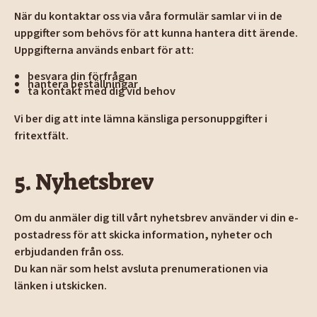
När du kontaktar oss via våra formulär samlar vi in de
uppgifter som behövs för att kunna hantera ditt ärende.
Uppgifterna används enbart för att:
besvara din förfrågan
hantera beställningar
ta kontakt med dig vid behov
Vi ber dig att inte lämna känsliga personuppgifter i
fritextfält.
5. Nyhetsbrev
Om du anmäler dig till vårt nyhetsbrev använder vi din e-
postadress för att skicka information, nyheter och
erbjudanden från oss.
Du kan när som helst avsluta prenumerationen via
länken i utskicken.