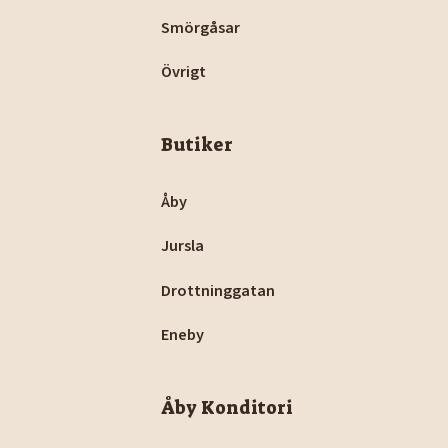
Smörgåsar
Övrigt
Butiker
Åby
Jursla
Drottninggatan
Eneby
Åby Konditori