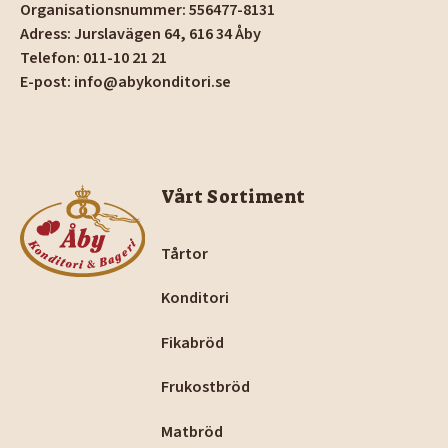
Organisationsnummer: 556477-8131
Adress: Jurslavägen 64, 616 34 Åby
Telefon: 011-10 21 21
E-post: info@abykonditori.se
Footer
Vårt Sortiment
Tårtor
Konditori
Fikabröd
Frukostbröd
Matbröd