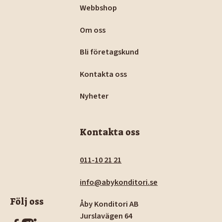
Webbshop
Om oss
Bli företagskund
Kontakta oss
Nyheter
Kontakta oss
011-10 21 21
info@abykonditori.se
Följ oss
Åby Konditori AB
Jurslavägen 64