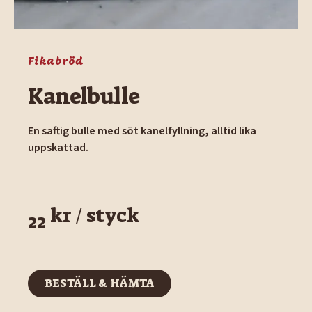
Fikabröd
Kanelbulle
En saftig bulle med söt kanelfyllning, alltid lika
uppskattad.
kr / styck
22
BESTÄLL & HÄMTA
BESTÄLL & HÄMTA