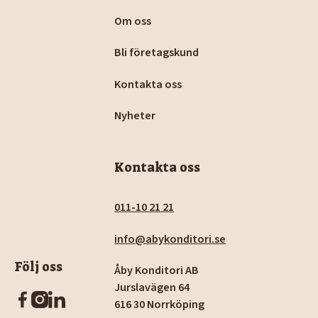
Om oss
Bli företagskund
Kontakta oss
Nyheter
Kontakta oss
011-10 21 21
info@abykonditori.se
Följ oss
Åby Konditori AB
Jurslavägen 64
616 30 Norrköping