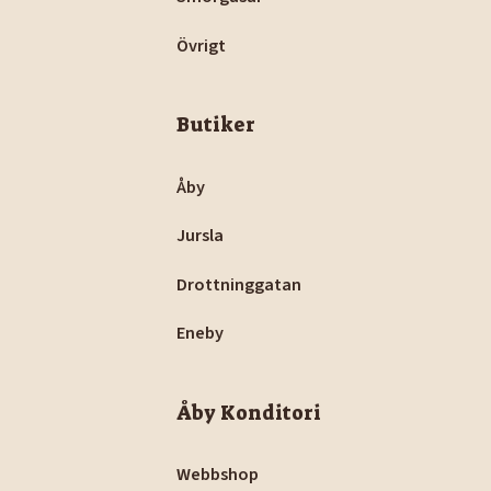
Övrigt
Butiker
Åby
Jursla
Drottninggatan
Eneby
Åby Konditori
Webbshop