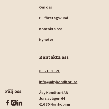
Om oss
Bli företagskund
Kontakta oss
Nyheter
Kontakta oss
011-10 21 21
info@abykonditori.se
Följ oss
Åby Konditori AB
Jurslavägen 64
616 30 Norrköping