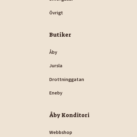
Övrigt
Butiker
Åby
Jursla
Drottninggatan
Eneby
Åby Konditori
Webbshop