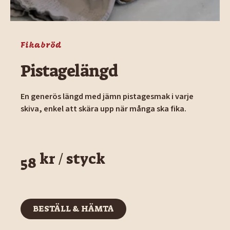
Fikabröd
Pistagelängd
En generös längd med jämn pistagesmak i varje
skiva, enkel att skära upp när många ska fika.
kr / styck
58
BESTÄLL & HÄMTA
BESTÄLL & HÄMTA