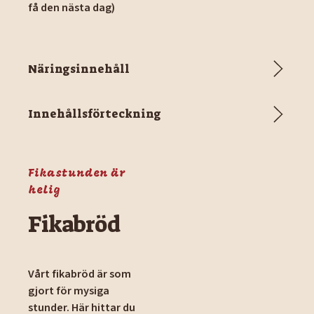
få den nästa dag)
Näringsinnehåll
Innehållsförteckning
Fikastunden är
helig
Fikabröd
Vårt fikabröd är som
gjort för mysiga
stunder. Här hittar du