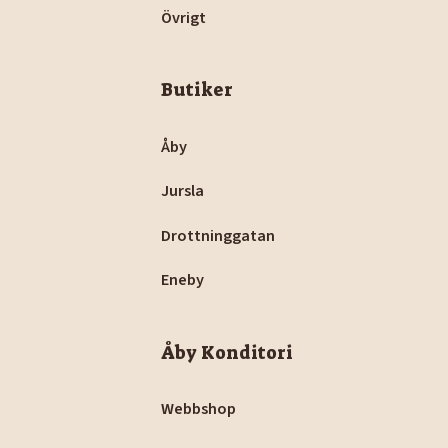
Övrigt
Butiker
Åby
Jursla
Drottninggatan
Eneby
Åby Konditori
Webbshop