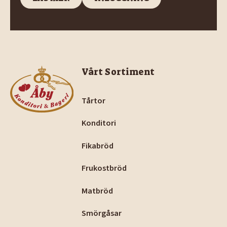
Footer
Vårt Sortiment
Tårtor
Konditori
Fikabröd
Frukostbröd
Matbröd
Smörgåsar