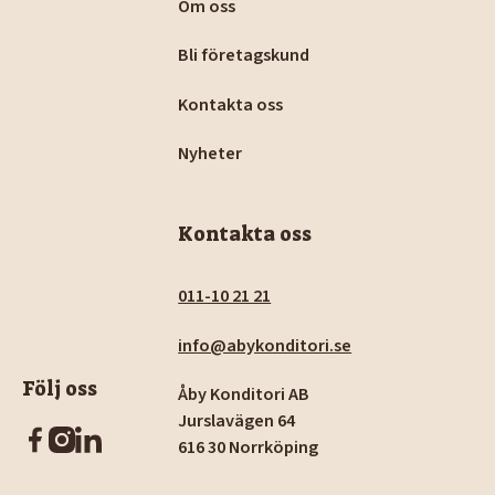
Om oss
Bli företagskund
Kontakta oss
Nyheter
Kontakta oss
011-10 21 21
info@abykonditori.se
Följ oss
Åby Konditori AB
Jurslavägen 64
616 30 Norrköping