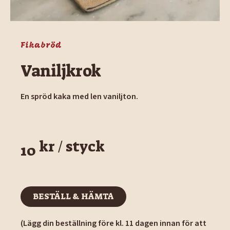
Fikabröd
Vaniljkrok
En spröd kaka med len vaniljton.
kr / styck
10
BESTÄLL & HÄMTA
BESTÄLL & HÄMTA
(Lägg din beställning före kl. 11 dagen innan för att