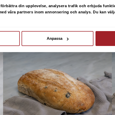
sfrukosten och helgens
förbättra din upplevelse, analysera trafik och erbjuda funktio
ed våra partners inom annonsering och analys. Du kan välja vi
Anpassa