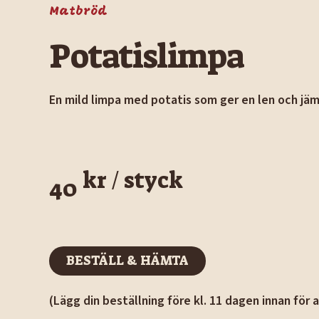
Matbröd
Potatislimpa
En mild limpa med potatis som ger en len och jäm
kr / styck
40
BESTÄLL & HÄMTA
BESTÄLL & HÄMTA
(Lägg din beställning före kl. 11 dagen innan för 