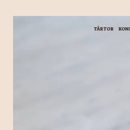
TÅRTOR
KON