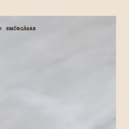
D
SMÖRGÅSAR