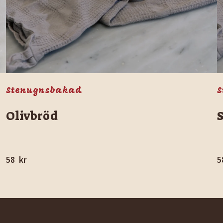
Stenugnsbakad
S
Olivbröd
58
kr
5