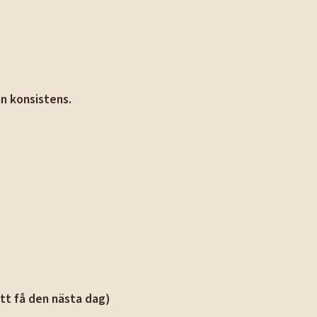
n konsistens.
att få den nästa dag)