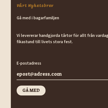
Vårt Nyhetsbrev
Gå med i bagarfamiljen
Vi levererar handgjorda tårtor för allt från varda
fikastund till livets stora fest.
E-postadress
GÅ MED
GÅ med