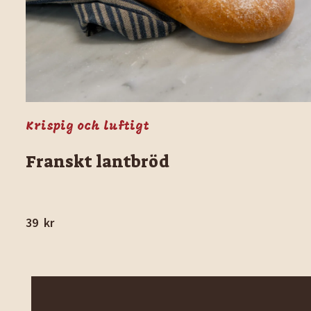
Krispig och luftigt
Franskt lantbröd
39
kr