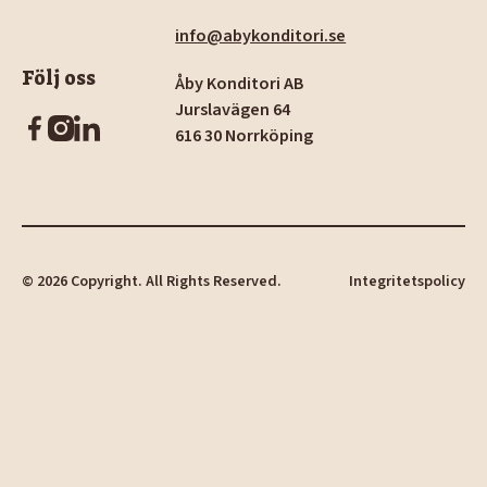
info@abykonditori.se
Följ oss
Åby Konditori AB
Jurslavägen 64
616 30 Norrköping
©
2026
Copyright. All Rights Reserved.
Integritetspolicy