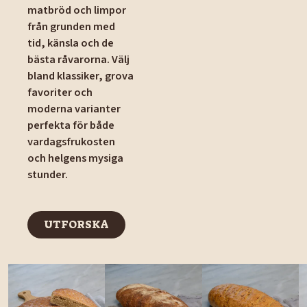
matbröd och limpor
från grunden med
tid, känsla och de
bästa råvarorna. Välj
bland klassiker, grova
favoriter och
moderna varianter
perfekta för både
vardagsfrukosten
och helgens mysiga
stunder.
UTFORSKA
UTFORSKA