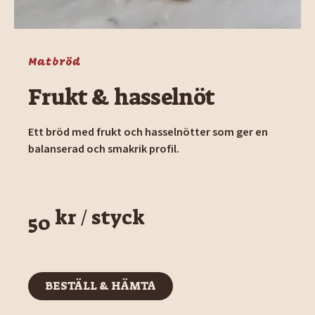
Matbröd
Frukt & hasselnöt
Ett bröd med frukt och hasselnötter som ger en
balanserad och smakrik profil.
kr / styck
50
BESTÄLL & HÄMTA
BESTÄLL & HÄMTA