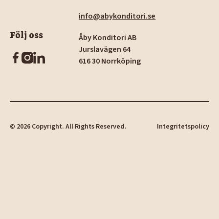
info@abykonditori.se
Följ oss
Åby Konditori AB
Jurslavägen 64
616 30 Norrköping
©
2026
Copyright. All Rights Reserved.
Integritetspolicy