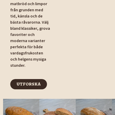
matbröd och limpor
från grunden med
tid, känsla och de
bästa råvarorna. Välj
bland klassiker, grova
favoriter och
moderna varianter
perfekta för både
vardagsfrukosten
och helgens mysiga
stunder.
UTFORSKA
UTFORSKA