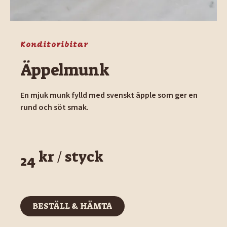
Konditoribitar
Äppelmunk
En mjuk munk fylld med svenskt äpple som ger en
rund och söt smak.
kr / styck
24
BESTÄLL & HÄMTA
BESTÄLL & HÄMTA