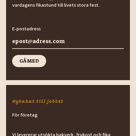
vardagens fikastund till livets stora fest.
E-postadress
GÅ MED
GÅ med
Nybakat till jobbet
För företag
Vi levererar utsökta bakverk, frukost och fika