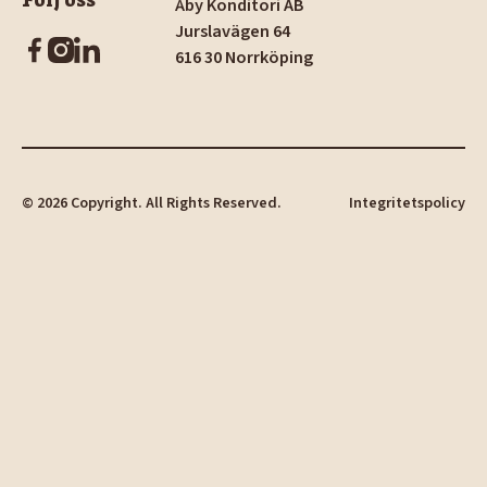
Åby Konditori AB
Jurslavägen 64
616 30 Norrköping
©
2026
Copyright. All Rights Reserved.
Integritetspolicy