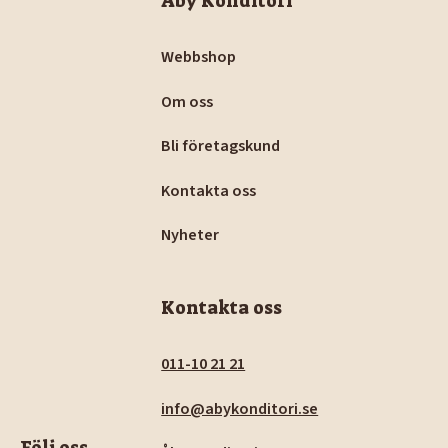
Åby Konditori
Webbshop
Om oss
Bli företagskund
Kontakta oss
Nyheter
Kontakta oss
011-10 21 21
info@abykonditori.se
Följ oss