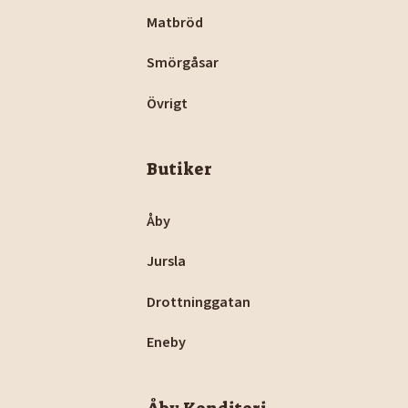
Matbröd
Smörgåsar
Övrigt
Butiker
Åby
Jursla
Drottninggatan
Eneby