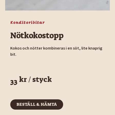
Konditoribitar
Nötkokostopp
Kokos och nötter kombineras i en söt, lite knaprig
bit.
kr / styck
33
BESTÄLL & HÄMTA
BESTÄLL & HÄMTA