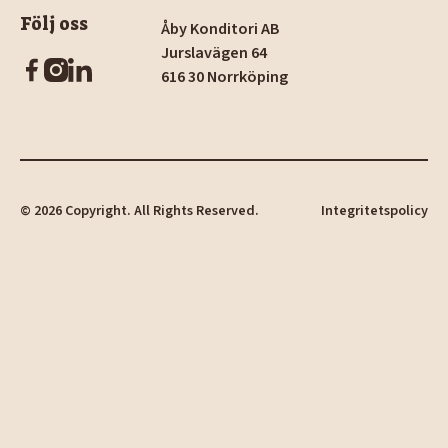
Följ oss
Åby Konditori AB
Jurslavägen 64
616 30 Norrköping
©
2026
Copyright. All Rights Reserved.
Integritetspolicy