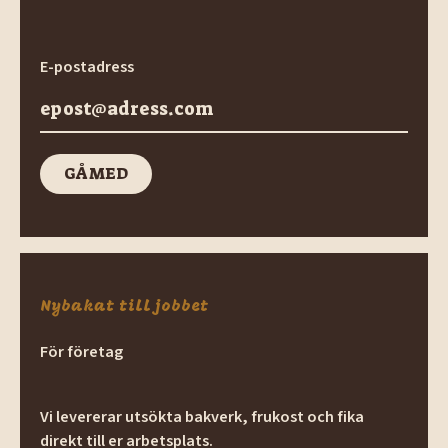
E-postadress
GÅ MED
GÅ med
Nybakat till jobbet
För företag
Vi levererar utsökta bakverk, frukost och fika
direkt till er arbetsplats.