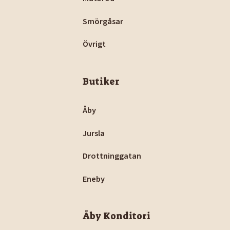
Smörgåsar
Övrigt
Butiker
Åby
Jursla
Drottninggatan
Eneby
Åby Konditori