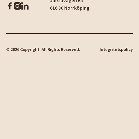
Jurslavägen 64
616 30 Norrköping
©
2026
Copyright. All Rights Reserved.
Integritetspolicy