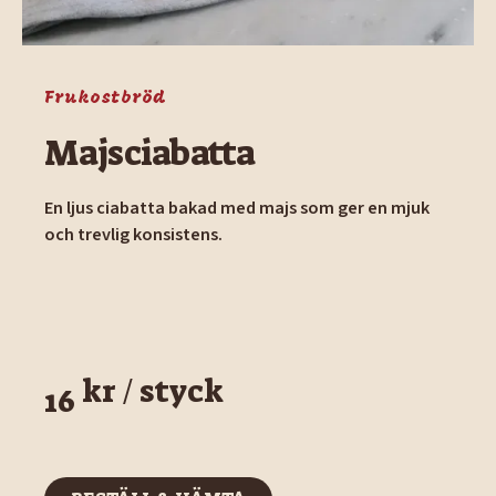
Frukostbröd
Majsciabatta
En ljus ciabatta bakad med majs som ger en mjuk
och trevlig konsistens.
kr / styck
16
BESTÄLL & HÄMTA