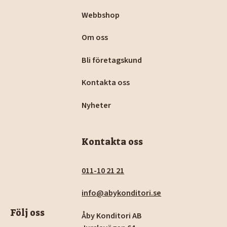
Webbshop
Om oss
Bli företagskund
Kontakta oss
Nyheter
Kontakta oss
011-10 21 21
info@abykonditori.se
Följ oss
Åby Konditori AB