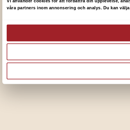
Vi använder cookies för att förbättra din upplevelse, anal
våra partners inom annonsering och analys. Du kan välja v