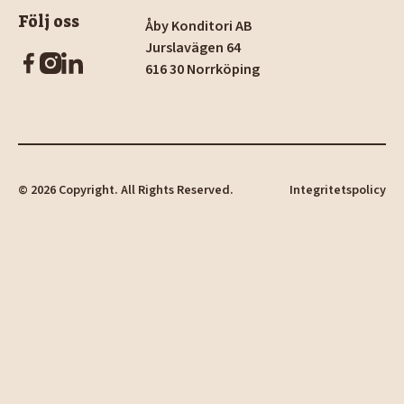
Följ oss
Åby Konditori AB
Jurslavägen 64
616 30 Norrköping
©
2026
Copyright. All Rights Reserved.
Integritetspolicy