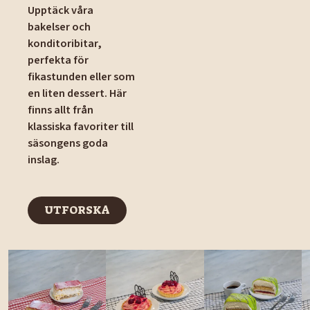
Upptäck våra
bakelser och
konditoribitar,
perfekta för
fikastunden eller som
en liten dessert. Här
finns allt från
klassiska favoriter till
säsongens goda
inslag.
UTFORSKA
UTFORSKA