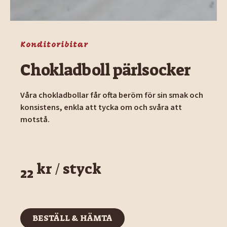
Konditoribitar
Chokladboll pärlsocker
Våra chokladbollar får ofta beröm för sin smak och
konsistens, enkla att tycka om och svåra att
motstå.
kr / styck
22
BESTÄLL & HÄMTA
BESTÄLL & HÄMTA